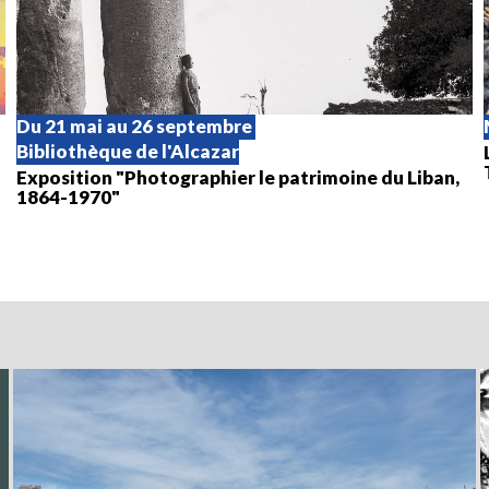
Du 21 mai au 26 septembre
Bibliothèque de l'Alcazar
Exposition "Photographier le patrimoine du Liban,
1864-1970"