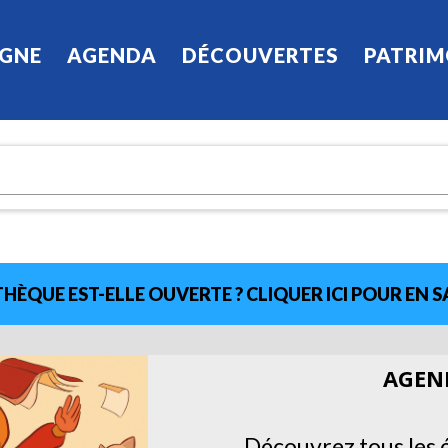
IGNE
AGENDA
DÉCOUVERTES
PATRIM
HÈQUE EST-ELLE OUVERTE ? CLIQUER ICI POUR EN S
AGEND
Découvrez tous les 