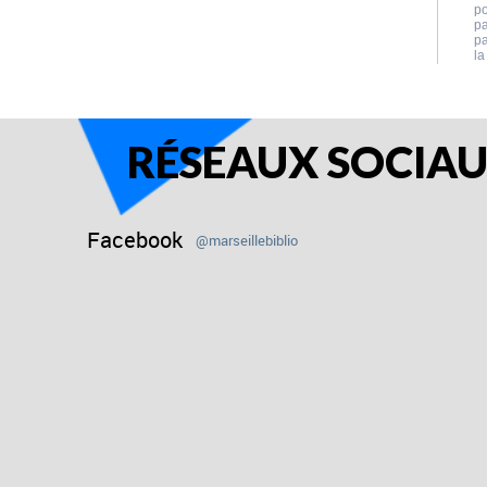
RÉSEAUX SOCIA
Facebook
@marseillebiblio