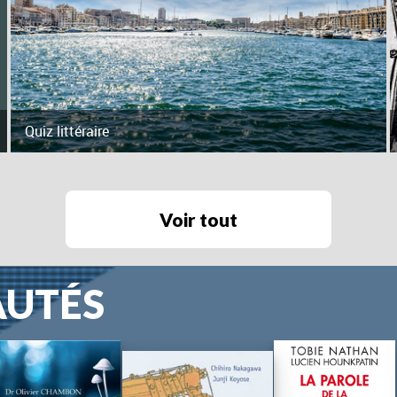
Quiz littéraire
Voir tout
AUTÉS