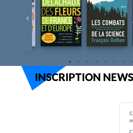
focalisé
INSCRIPTION NEW