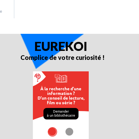
EUREKOI
Complice de votre curiosité !