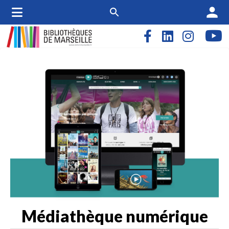
person
Médiathèque numérique